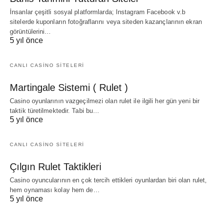
İnsanlar çeşitli sosyal platformlarda; Instagram Facebook v.b
sitelerde kuponların fotoğraflarını veya siteden kazançlarının ekran
görüntülerini…
5 yıl önce
CANLI CASINO SITELERI
Martingale Sistemi ( Rulet )
Casino oyunlarının vazgeçilmezi olan rulet ile ilgili her gün yeni bir
taktik türetilmektedir. Tabi bu…
5 yıl önce
CANLI CASINO SITELERI
Çılgın Rulet Taktikleri
Casino oyuncularının en çok tercih ettikleri oyunlardan biri olan rulet,
hem oynaması kolay hem de…
5 yıl önce