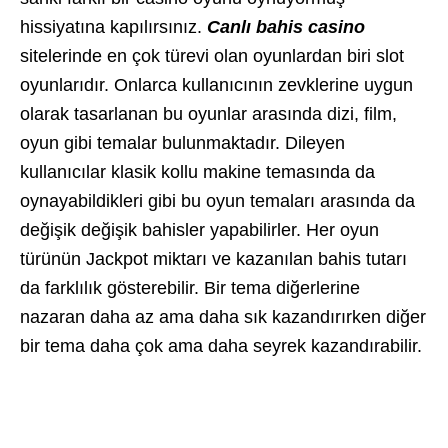
hissiyatına kapılırsınız.
Canlı bahis casino
sitelerinde en çok türevi olan oyunlardan biri slot
oyunlarıdır. Onlarca kullanıcının zevklerine uygun
olarak tasarlanan bu oyunlar arasında dizi, film,
oyun gibi temalar bulunmaktadır. Dileyen
kullanıcılar klasik kollu makine temasında da
oynayabildikleri gibi bu oyun temaları arasında da
değişik değişik bahisler yapabilirler. Her oyun
türünün Jackpot miktarı ve kazanılan bahis tutarı
da farklılık gösterebilir. Bir tema diğerlerine
nazaran daha az ama daha sık kazandırırken diğer
bir tema daha çok ama daha seyrek kazandırabilir.