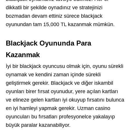
dikkatli bir şekilde oynadınız ve stratejinizi
bozmadan devam ettiniz sürece blackjack
oyunundan tam 15,000 TL kazanmak mümkün.
Blackjack Oyununda Para
Kazanmak
İyi bir blackjack oyuncusu olmak için, oyunu sürekli
oynamak ve kendini zaman içinde sürekli
geliştirmek gerekir. Blackjack ve diğer iskambil
oyunları birer fırsat oyunudur, yere açılan kartları
ve elineze gelen kartları iyi okuyup fırsatını bulunca
en iyi hamleyi yapmak gerekir. Uzman casino
oyuncuları bu fırsatları profesyonelce yakalayıp
büyük paralar kazanabiliyor.